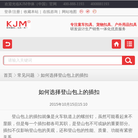
欢迎光临KJM华体（中国）官网
400-888-1193
4008881193
登录
/
注册
收藏本站
在线咨询
网站地图
专注童车扣具、宠物扣具、户外用品扣具
研发设计生产销售一体化优质服务
如何选择登山包上的插扣
首页
常见问题
如何选择登山包上的插扣
2015年10月15日15:10
登山包上的
就像是火车轨道上的螺丝钉，虽然可能看起来不
插扣
显眼，但是每一个插扣都各司其职，是登山包不可或缺的重要部分。
插扣不仅影响登山包的美观，还和登山包的性能、质量、功能有紧密
关系。