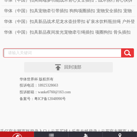
华体（中国）扣具高端多功能战术背心安全插扣，战术携行背心快拆
扣，勤务透气战术背心调节扣，突击战术马甲快拆扣
华体（中国）扣具宠物牵引带插扣 狗狗项圈插扣 宠物安全插扣 宠物
项圈狗带可贴LOGO 塑料插扣
华体（中国）扣具新品战术尼龙水壶挂带扣 矿泉水饮料瓶挂绳 户外登
山水瓶扣挂绳 多功能织带腰带扣
华体（中国）扣具新品夜间发光宠物牵引绳插扣 项圈狗扣 骨头插扣
宠物透明发光插扣 狗背带项圈PC
回到顶部
华体世界杯 版权所有
投诉电话：18925328663
投诉邮箱：wanke0760@163.com
备案号：粤ICP备12048990号
|
|
|
|
千亿官方网页版登录入口
云开买球
乐竞在线登录
云开官方网页
米
|
|
|
乐官方版网站登录入口
华体会手机网页版
开云足球(中国)官方网站