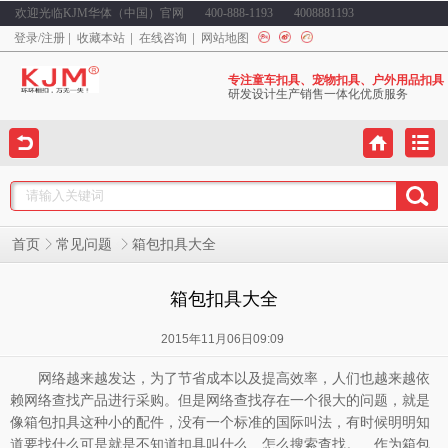
欢迎光临KJM华体（中国）官网
400-888-1193
4008881193
登录
/
注册
收藏本站
在线咨询
网站地图
专注童车扣具、宠物扣具、户外用品扣具
研发设计生产销售一体化优质服务
箱包扣具大全
首页
常见问题
箱包扣具大全
2015年11月06日09:09
网络越来越发达，为了节省成本以及提高效率，人们也越来越依
赖网络查找产品进行采购。但是网络查找存在一个很大的问题，就是
像箱包扣具这种小的配件，没有一个标准的国际叫法，有时候明明知
道要找什么可是就是不知道扣具叫什么、怎么搜索查找。 作为箱包