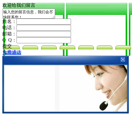
欢迎给我们留言
姓名：
电话：
邮箱：
Q Q：
提交
免费通话