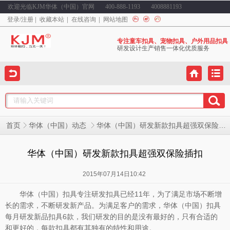
欢迎光临KJM华体（中国）官网
400-888-1193
4008881193
登录
/
注册
收藏本站
在线咨询
网站地图
专注童车扣具、宠物扣具、户外用品扣具
研发设计生产销售一体化优质服务
华体（中国）研发新款扣具超强双保险插扣
首页
华体（中国）动态
华体（中国）研发新款扣具超强双保险插扣
2015年07月14日10:42
华体（中国）扣具专注研发扣具已经11年，为了满足市场不断增
长的需求，不断研发新产品。为满足客户的需求，华体（中国）扣具
每月研发新品扣具6款，我们研发的目的是没有最好的，只有合适的
和更好的，每款扣具都有其独有的特性和用途。