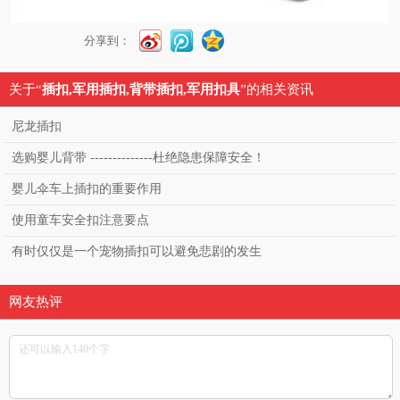
分享到：
关于“
插扣,军用插扣,背带插扣,军用扣具
”的相关资讯
尼龙插扣
选购婴儿背带 --------------杜绝隐患保障安全！
婴儿伞车上插扣的重要作用
使用童车安全扣注意要点
有时仅仅是一个宠物插扣可以避免悲剧的发生
网友热评