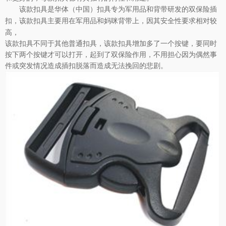
该款扣具是华体（中国）扣具专为军用品和背带研发的
双保险插
，该款扣具主要用在军用品和妈咪背带上，因其安全性要求相对较
扣
高，
该款扣具不同于其他普通扣具，该款扣具增加多了一个按键，要同时
按下两个按键才可以打开，起到了双保险作用，不用担心因为偶然事
件或突发情况造成插扣脱落而造成无法挽回的悲剧。