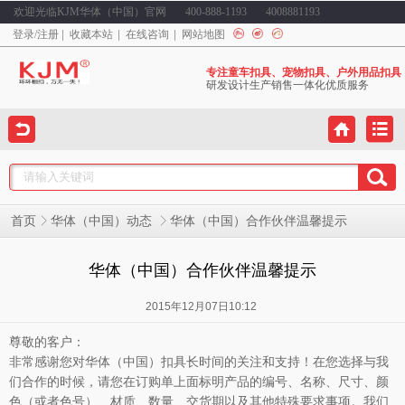
欢迎光临KJM华体（中国）官网
400-888-1193
4008881193
登录
/
注册
收藏本站
在线咨询
网站地图
专注童车扣具、宠物扣具、户外用品扣具
研发设计生产销售一体化优质服务
华体（中国）合作伙伴温馨提示
首页
华体（中国）动态
华体（中国）合作伙伴温馨提示
2015年12月07日10:12
尊敬的客户：
非常感谢您对华体（中国）扣具长时间的关注和支持！在您选择与我
们合作的时候，请您在订购单上面标明产品的编号、名称、尺寸、颜
色（或者色号）、材质、数量、交货期以及其他特殊要求事项。我们