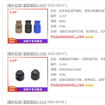
[
箱包扣具
]
塑胶绳扣G-037
[ 2024-09-07 ]
别名：战术背包调节绳扣、宠物训练腰包调
编号：G-037
规格：8MM
材质：POM
说明：该款扣具操作方便，耐用结实。适
/Products/sjskg037_1.html
包、滑雪手套、骑行包等。
[查看]
[
箱包扣具
]
塑胶绳扣G-034
[ 2024-09-07 ]
别名：束绳袋调节绳扣、U型枕调节扣、手
编号：G-034
规格：4MM/5MM/10MM
材质：POM
说明：该款扣具操作方便，耐用结实。适用
/Products/sjskg034_1.html
[查看]
[
箱包扣具
]
塑胶梯扣F-013
[ 2024-09-06 ]