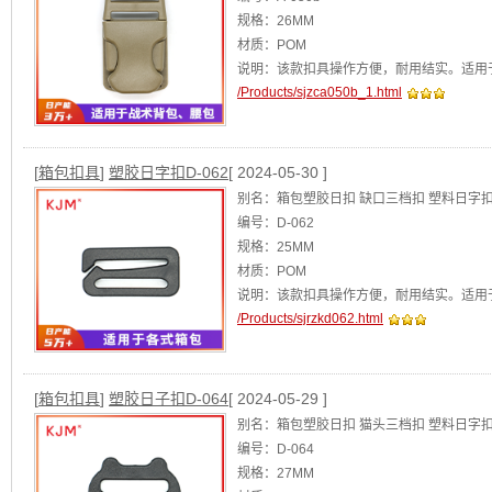
规格：26MM
材质：POM
说明：该款扣具操作方便，耐用结实。适用
/Products/sjzca050b_1.html
[查看]
[
箱包扣具
]
塑胶日字扣D-062
[ 2024-05-30 ]
别名：箱包塑胶日扣 缺口三档扣 塑料日字
编号：D-062
规格：25MM
材质：POM
说明：该款扣具操作方便，耐用结实。适用
/Products/sjrzkd062.html
[
箱包扣具
]
塑胶日子扣D-064
[ 2024-05-29 ]
别名：箱包塑胶日扣 猫头三档扣 塑料日字
编号：D-064
规格：27MM