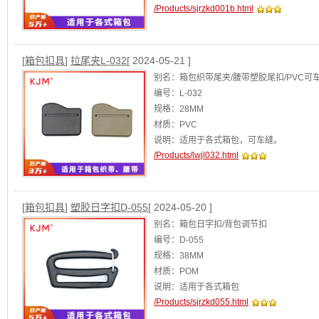
/Products/sjrzkd001b.html
[
箱包扣具
]
拉尾夹L-032
[ 2024-05-21 ]
别名：箱包织带尾夹/腰带塑胶尾扣/PVC可
编号：L-032
规格：28MM
材质：PVC
说明：适用于各式箱包，可车缝。
/Products/lwjl032.html
阿里店铺：华体世界杯
[查看]
[
箱包扣具
]
塑胶日字扣D-055
[ 2024-05-20 ]
别名：箱包日字扣/背包调节扣
编号：D-055
规格：38MM
材质：POM
说明：适用于各式箱包
/Products/sjrzkd055.html
阿里店铺：华体世界杯
[查看]