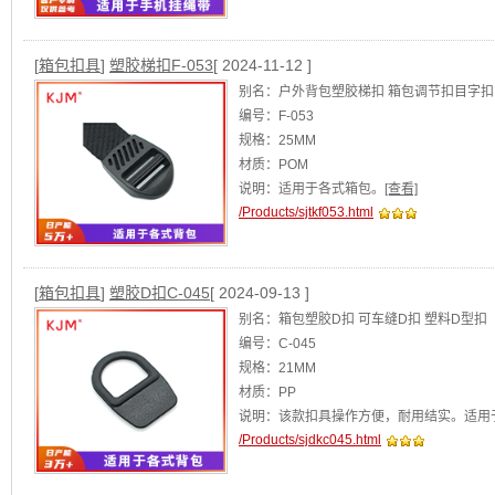
[
箱包扣具
]
塑胶梯扣F-053
[ 2024-11-12 ]
别名：户外背包塑胶梯扣 箱包调节扣目字扣
编号：F-053
规格：25MM
材质：POM
说明：适用于各式箱包。
[查看]
/Products/sjtkf053.html
[
箱包扣具
]
塑胶D扣C-045
[ 2024-09-13 ]
别名：箱包塑胶D扣 可车缝D扣 塑料D型扣
编号：C-045
规格：21MM
材质：PP
说明：该款扣具操作方便，耐用结实。适用
/Products/sjdkc045.html