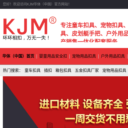
您好！欢迎访问KJM华体（中国）官方网站！
专注童车扣具、宠物扣具
具、皮划艇手把、户外用
产销售一体化配套服务
华体（中国）首页
婴童用品安全扣
宠物用品扣具
户外用品扣具
热门搜索：
童车扣具
插扣
箱包扣具
五金扣具厂家
宠物用品扣具
资讯中心
联系华体（中国）