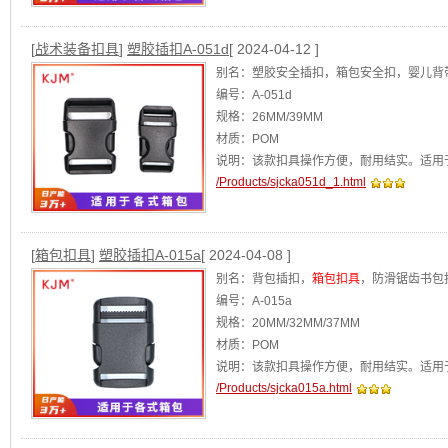
[
战术装备扣具
]
塑胶插扣A-051d
[ 2024-04-12 ]
别名：塑胶安全插扣，箱包安全扣，婴儿背
编号：A-051d
规格：26MM/39MM
材质：POM
说明：该款扣具操作方便，耐用结实。适用
/Products/sjcka051d_1.html
阿里店铺：华体世界杯
[查看]
[
箱包扣具
]
塑胶插扣A-015a
[ 2024-04-08 ]
别名：背包插扣，
箱包扣具
，防滑锯齿书包
编号：A-015a
规格：20MM/32MM/37MM
材质：POM
说明：该款扣具操作方便，耐用结实。适用
/Products/sjcka015a.html
阿里店铺：华体世界杯
[查看]