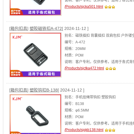
说明：客户专利，仅供参考。适用于各式背
/Products/sjcka501.html
阿里店铺：华体世界杯
[查看]
[
箱包扣具
]
塑胶磁铁扣A-472
[ 2024-11-12 ]
别名：磁铁插扣 背囊插扣 双肩包扣 户外镂
编号：A-472
规格：20MM
材质：POM
说明：客户专利，仅供参考。适用于各式背
/Products/sjctka472.html
阿里店铺：华体世界杯
[查看]
[
箱包扣具
]
塑胶钩扣B-138
[ 2024-11-12 ]
别名：手机挂绳带钩扣 塑胶钩扣
编号：B138
规格：φ6.5MM
材质：POM
说明：客户专利，仅供参考。适用于手机挂
/Products/sjgkb138.html
[查看]