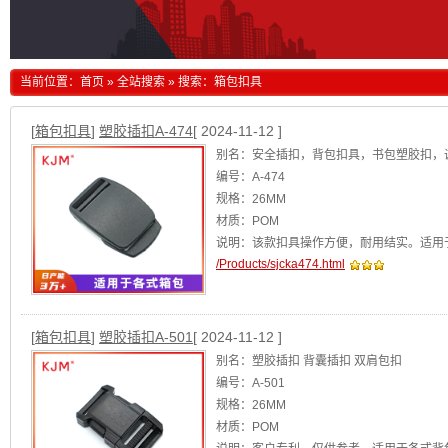
当前位置：
首页
»
全站搜索
» 搜索：箱包扣具
[
箱包扣具
]
塑胶插扣A-474
[ 2024-11-12 ]
别名：安全插扣，背包扣具，书包塑胶扣，
编号：A-474
规格：26MM
材质：POM
说明：该款扣具操作方便，耐用结实。适用
/Products/sjcka474.html
[
箱包扣具
]
塑胶插扣A-501
[ 2024-11-12 ]
别名：塑胶插扣 背囊插扣 双肩包扣
编号：A-501
规格：26MM
材质：POM