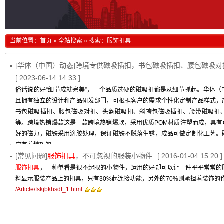
当前位置：
首页
»
全站搜索
» 搜索：服饰扣具
[华体（中国）动态]跨境专供磁吸插扣，书包磁吸插扣、腰包磁吸对
[ 2023-06-14 14:33 ]
俗话说的好“细节成就完美”，一个品质过硬的磁吸扣都是从细节抓起。华体（
且拥有独立的设计和产品研发部门，可根据客户的需求个性化定制产品样式，
书包磁吸插扣、腰包磁吸对扣、头盔磁吸扣、斜挎包磁吸插扣、腰带磁吸扣
等。跨境热销爆款这是一款跨境热销爆款，采用优质POM材质注塑而成，具有
好的磁力，磁铁采用滴胶处理，保证磁铁不脱落生锈，成品可做定制化工艺。
它有着精巧的
/Article/kjzgcxcksb_1.html
[常见问题]
服饰扣具
，不可忽视的服装小物件
[ 2016-01-04 15:20 ]
服饰扣具
，一种单看是很不起眼的小物件，运用的好却可以让一件平平常常的
料显示服装产品上的扣具，只有30%起连接功能，另外的70%则承担着装饰的
/Article/fskjbkhsdf_1.html