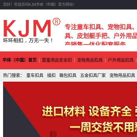
您好！欢迎访问KJM华体（中国）官方网站！
专注童车扣具、宠物扣具
具、皮划艇手把、户外用
产销售一体化配套服务
华体（中国）首页
婴童用品安全扣
宠物用品扣具
户外用品扣具
热门搜索：
童车扣具
插扣
箱包扣具
五金扣具厂家
宠物用品扣具
资讯中心
联系华体（中国）