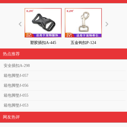
塑胶插扣A-445
五金钩扣P-124
塑胶宠物吊牌M
热点推荐
安全插扣A-298
箱包脚垫J-057
箱包脚垫J-056
箱包脚垫J-055
箱包脚垫J-053
网友热评