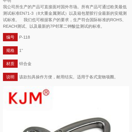
申明
我公司所生产的产品可直接面对国外市场。所有产品可通过欧美最低
测试标准EN71-3（8大重金属测试）以及箱包塑胶行业最新的安规测
试标准。 我们也可根据客户的要求，生产符合国际标准的ROHS、
REACH测试、以及最新的7P邻苯二钾酸盐测试的标准。
编号
P-118
规格
1“
材质
锌合金
说明
该款扣具操作方便，耐用结实。适用于各式宠物项圈。