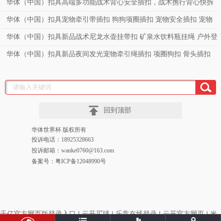
高端童车必备亲肤款童车安全扣。
华体（中国）扣具高端多功能战术背心安全插扣，战术携行背心快拆
扣，勤务透气战术背心调节扣，突击战术马甲快拆扣
华体（中国）扣具宠物牵引带插扣 狗狗项圈插扣 宠物安全插扣 宠物
项圈狗带可贴LOGO 塑料插扣
华体（中国）扣具新品战术尼龙水壶挂带扣 矿泉水饮料瓶挂绳 户外登
山水瓶扣挂绳 多功能织带腰带扣
华体（中国）扣具新品夜间发光宠物牵引绳插扣 项圈狗扣 骨头插扣
宠物透明发光插扣 狗背带项圈PC
回到顶部
华体世界杯 版权所有
投诉电话：18925328663
投诉邮箱：wanke0760@163.com
备案号：粤ICP备12048990号
|
|
|
|
千亿官方网页版登录入口
云开买球
乐竞在线登录
云开官方网页
米