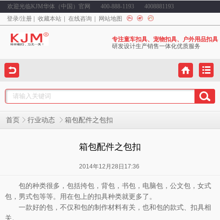
欢迎光临KJM华体（中国）官网
400-888-1193
4008881193
登录
/
注册
收藏本站
在线咨询
网站地图
专注童车扣具、宠物扣具、户外用品扣具
研发设计生产销售一体化优质服务
箱包配件之包扣
首页
行业动态
箱包配件之包扣
2014年12月28日17:36
包的种类很多，包括挎包，背包，书包，电脑包，公文包，女式
包，男式包等等。用在包上的扣具种类就更多了。
一款好的包，不仅和包的制作材料有关，也和包的款式、扣具相
关。