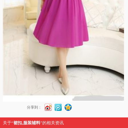
分享到：
关于“
裙扣,服装辅料
”的相关资讯