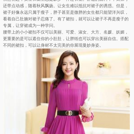
还带点动感，随着秋风飘扬。让女生难以抵抗对裙子的诱惑。但是，
裙子好像永远只属于瘦子，胖子甚至是微胖的女生都只能望洋兴叹，
看着自己肚腩对裙子忍痛了。有了裙扣，就可以让裙子不再是瘦子的
专属，让穿裙成为一种学问。
腰带上的小小裙扣不仅可以美丽、可爱、淑女、大方、名媛、妖媚，
更重要的是可以遮住你的小肚肚，让胖纸也可以穿出美丽自信。搭配
不同的裙扣，可以让身材不太完美的你展现曼妙身姿。