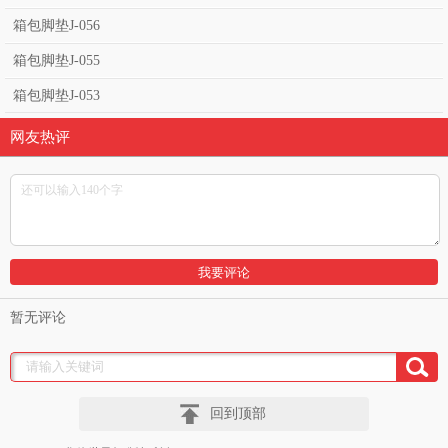
箱包脚垫J-056
箱包脚垫J-055
箱包脚垫J-053
网友热评
暂无评论
回到顶部