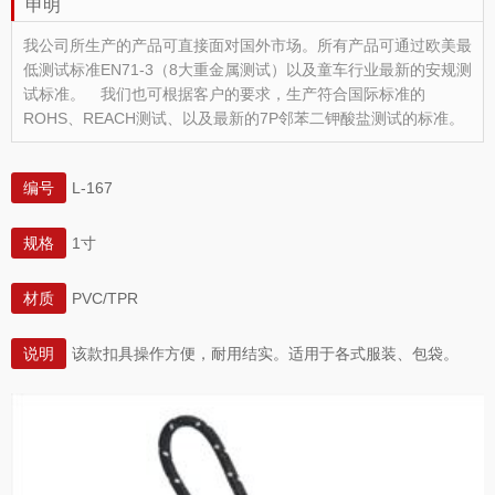
申明
我公司所生产的产品可直接面对国外市场。所有产品可通过欧美最
低测试标准EN71-3（8大重金属测试）以及童车行业最新的安规测
试标准。 我们也可根据客户的要求，生产符合国际标准的
ROHS、REACH测试、以及最新的7P邻苯二钾酸盐测试的标准。
编号
L-167
规格
1寸
材质
PVC/TPR
说明
该款扣具操作方便，耐用结实。适用于各式服装、包袋。