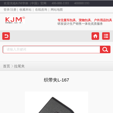
欢迎光临KJM华体（中国）官网
400-888-1193
4008881193
登录
/
注册
收藏本站
在线咨询
网站地图
专注童车扣具、宠物扣具、户外用品扣具
研发设计生产销售一体化优质服务
拉尾夹
首页
织带夹L-167