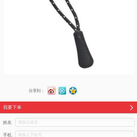
分享到：
我要下单
姓名
手机