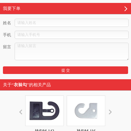
我要下单
姓名
手机
留言
关于“
衣袜勾
”的相关产品