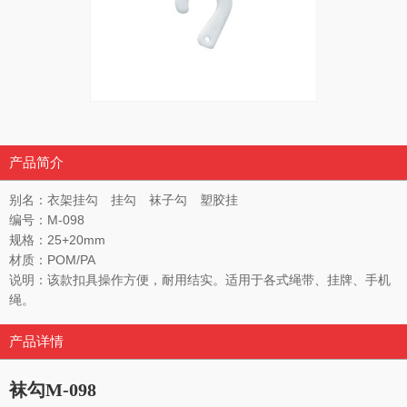
产品简介
别名：衣架挂勾 挂勾 袜子勾 塑胶挂
编号：M-098
规格：25+20mm
材质：POM/PA
说明：该款扣具操作方便，耐用结实。适用于各式绳带、挂牌、手机
绳。
产品详情
袜勾M-098