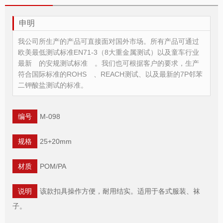
申明
我公司所生产的产品可直接面对国外市场。所有产品可通过
欧美最低测试标准EN71-3（8大重金属测试）以及童车行业
最新 的安规测试标准 。我们也可根据客户的要求，生产
符合国际标准的ROHS 、REACH测试、以及最新的7P邻苯
二钾酸盐测试的标准。
编号
M-098
规格
25+20mm
材质
POM/PA
说明
该款扣具操作方便，耐用结实。适用于各式服装、袜
子。