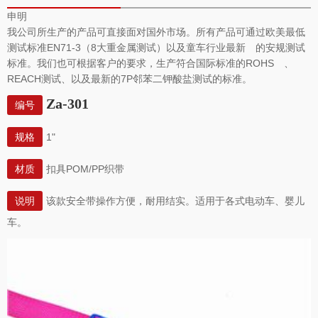
申明
我公司所生产的产品可直接面对国外市场。所有产品可通过欧美最低
测试标准EN71-3（8大重金属测试）以及童车行业最新 的安规测试
标准。我们也可根据客户的要求，生产符合国际标准的ROHS 、
REACH测试、以及最新的7P邻苯二钾酸盐测试的标准。
Za-301
编号
规格
1"
材质
扣具POM/PP织带
说明
该款安全带操作方便，耐用结实。适用于各式电动车、婴儿
车。