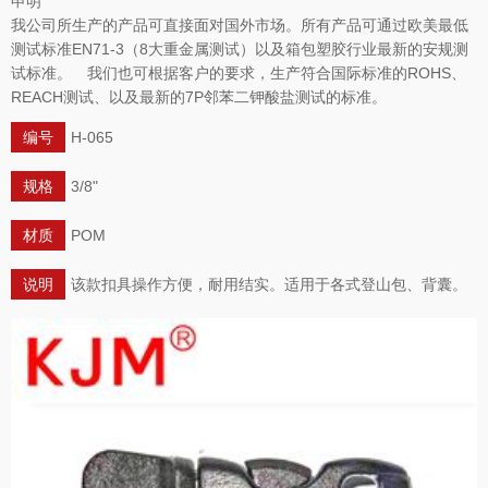
申明
我公司所生产的产品可直接面对国外市场。所有产品可通过欧美最低
测试标准EN71-3（8大重金属测试）以及箱包塑胶行业最新的安规测
试标准。 我们也可根据客户的要求，生产符合国际标准的ROHS、
REACH测试、以及最新的7P邻苯二钾酸盐测试的标准。
编号
H-065
规格
3/8"
材质
POM
说明
该款扣具操作方便，耐用结实。适用于各式登山包、背囊。