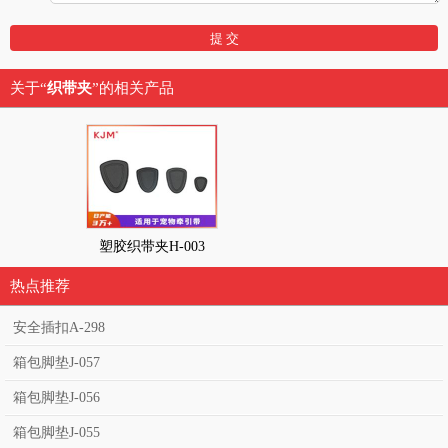
关于“
织带夹
”的相关产品
塑胶织带夹H-003
热点推荐
安全插扣A-298
箱包脚垫J-057
箱包脚垫J-056
箱包脚垫J-055