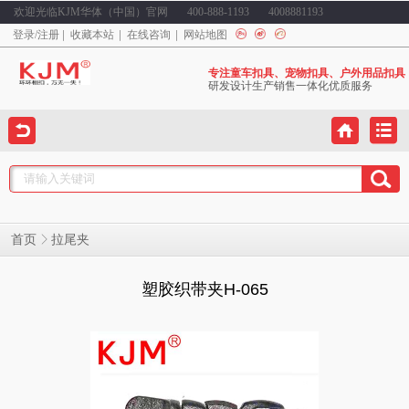
欢迎光临KJM华体（中国）官网
400-888-1193
4008881193
登录
/
注册
收藏本站
在线咨询
网站地图
专注童车扣具、宠物扣具、户外用品扣具
研发设计生产销售一体化优质服务
拉尾夹
首页
塑胶织带夹H-065