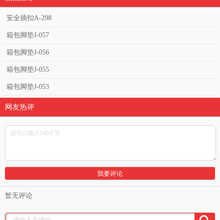
安全插扣A-298
箱包脚垫J-057
箱包脚垫J-056
箱包脚垫J-055
箱包脚垫J-053
网友热评
暂无评论