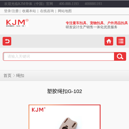
欢迎光临KJM华体（中国）官网
400-888-1193
4008881193
登录
/
注册
收藏本站
在线咨询
网站地图
专注童车扣具、宠物扣具、户外用品扣具
研发设计生产销售一体化优质服务
绳扣
首页
塑胶绳扣G-102