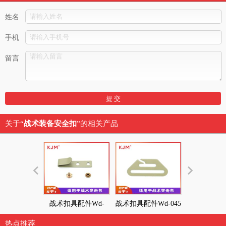
姓名
手机
留言
关于“
战术装备安全扣
”的相关产品
战术扣具配件Wd-
战术扣具配件Wd-045
战术扣具配件W
046&Wd-047
热点推荐