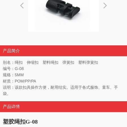
产品简介
别名：绳扣 伸缩扣 塑料绳扣 弹簧扣 塑料弹簧扣
编号：G-08
规格：5MM
材质：POM/PP/PA
说明：该款扣具操作方便，耐用结实。适用于各式服饰、童车、手
袋。
产品详情
塑胶绳扣G-08