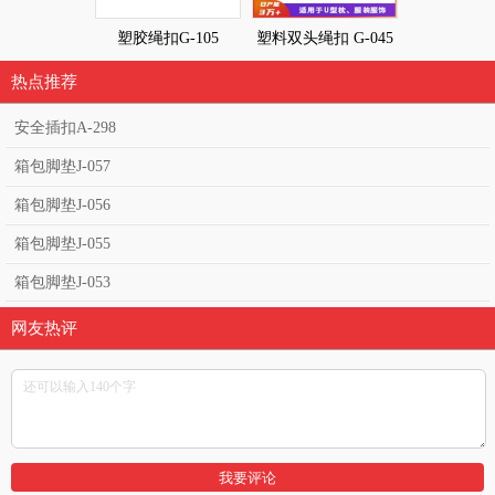
塑胶绳扣G-105
塑料双头绳扣 G-045
塑胶绳扣G
热点推荐
安全插扣A-298
箱包脚垫J-057
箱包脚垫J-056
箱包脚垫J-055
箱包脚垫J-053
网友热评