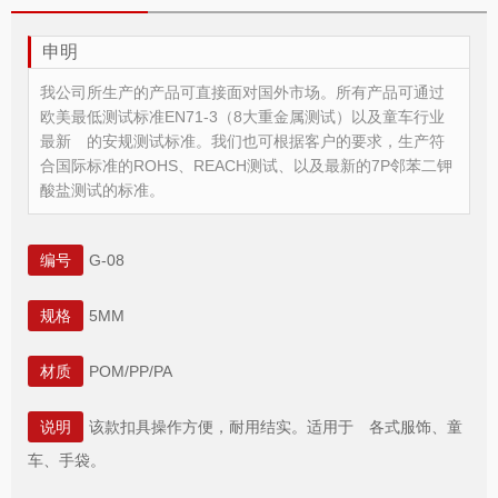
申明
我公司所生产的产品可直接面对国外市场。所有产品可通过
欧美最低测试标准EN71-3（8大重金属测试）以及童车行业
最新 的安规测试标准。我们也可根据客户的要求，生产符
合国际标准的ROHS、REACH测试、以及最新的7P邻苯二钾
酸盐测试的标准。
编号
G-08
规格
5MM
材质
POM/PP/PA
说明
该款扣具操作方便，耐用结实。适用于 各式服饰、童
车、手袋。