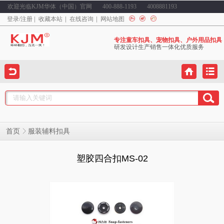
欢迎光临KJM华体（中国）官网
400-888-1193
4008881193
登录
/
注册
收藏本站
在线咨询
网站地图
专注童车扣具、宠物扣具、户外用品扣具
研发设计生产销售一体化优质服务
服装辅料扣具
首页
塑胶四合扣MS-02