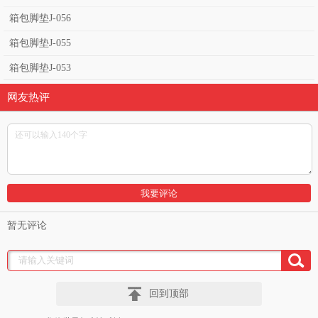
箱包脚垫J-056
箱包脚垫J-055
箱包脚垫J-053
网友热评
暂无评论
回到顶部