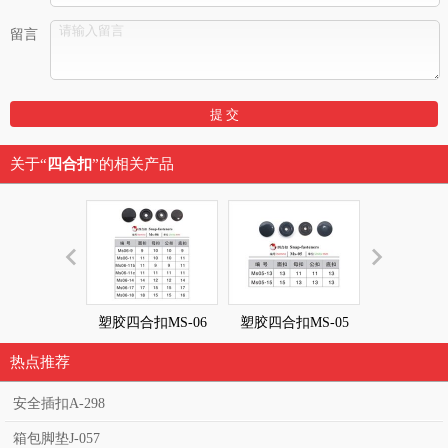
留言
关于“
四合扣
”的相关产品
塑胶四合扣MS-06
塑胶四合扣MS-05
塑胶四合扣M
热点推荐
安全插扣A-298
箱包脚垫J-057