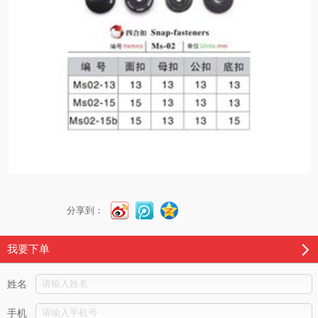
分享到：
我要下单
姓名
手机