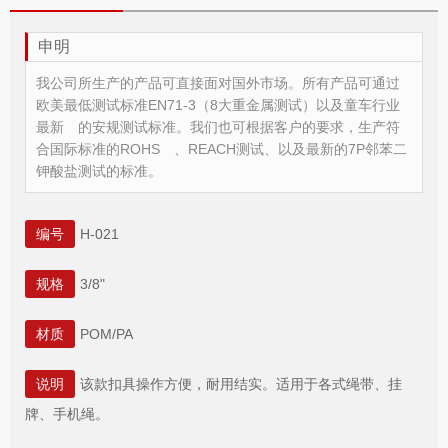
申明
我公司所生产的产品可直接面对国外市场。所有产品可通过
欧美最低测试标准EN71-3（8大重金属测试）以及童车行业
最新 的安规测试标准。我们也可根据客户的要求，生产符
合国际标准的ROHS 、REACH测试、以及最新的7P邻苯二
钾酸盐测试的标准。
编号
H-021
规格
3/8"
材质
POM/PA
说明
该款扣具操作方便，耐用结实。适用于各式绳带、挂
牌、手机绳。