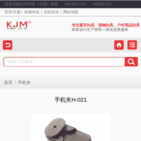
欢迎光临KJM华体（中国）官网
400-888-1193
4008881193
登录
/
注册
收藏本站
在线咨询
网站地图
专注童车扣具、宠物扣具、户外用品扣具
研发设计生产销售一体化优质服务
手机夹
首页
手机夹H-021