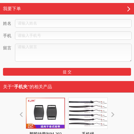
我要下单
姓名
手机
留言
关于“
手机夹
”的相关产品