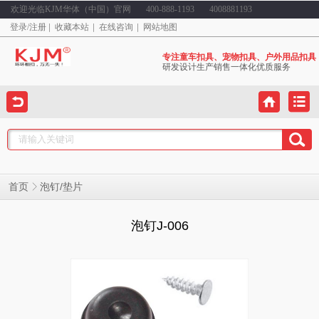
欢迎光临KJM华体（中国）官网
400-888-1193
4008881193
登录
/
注册
收藏本站
在线咨询
网站地图
专注童车扣具、宠物扣具、户外用品扣具
研发设计生产销售一体化优质服务
泡钉/垫片
首页
泡钉J-006