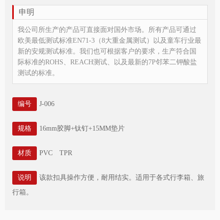
申明
我公司所生产的产品可直接面对国外市场。所有产品可通过
欧美最低测试标准EN71-3（8大重金属测试）以及童车行业最
新的安规测试标准。我们也可根据客户的要求，生产符合国
际标准的ROHS、REACH测试、以及最新的7P邻苯二钾酸盐
测试的标准。
编号
J-006
规格
16mm胶脚+钛钉+15MM垫片
材质
PVC TPR
说明
该款扣具操作方便，耐用结实。适用于各式行李箱、旅
行箱。