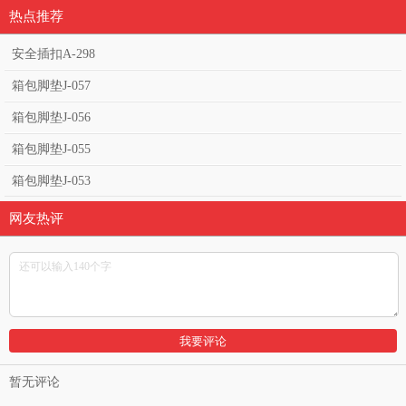
热点推荐
安全插扣A-298
箱包脚垫J-057
箱包脚垫J-056
箱包脚垫J-055
箱包脚垫J-053
网友热评
暂无评论