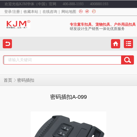
欢迎光临KJM华体（中国）官网
400-888-1193
4008881193
登录
/
注册
收藏本站
在线咨询
网站地图
专注童车扣具、宠物扣具、户外用品扣具
研发设计生产销售一体化优质服务
密码插扣
首页
密码插扣A-099