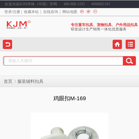
欢迎光临KJM华体（中国）官网
400-888-1193
4008881193
登录
/
注册
收藏本站
在线咨询
网站地图
专注童车扣具、宠物扣具、户外用品扣具
研发设计生产销售一体化优质服务
服装辅料扣具
首页
鸡眼扣M-169