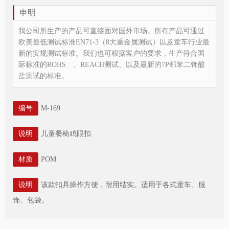
申明
我公司所生产的产品可直接面对国外市场。所有产品可通过
欧美最低测试标准EN71-3（8大重金属测试）以及童车行业最
新的安规测试标准。我们也可根据客户的要求，生产符合国
际标准的ROHS 、REACH测试、以及最新的7P邻苯二钾酸
盐测试的标准。
编号
M-169
说明
儿童餐椅鸡眼扣
材质
POM
说明
该款扣具操作方便，耐用结实。适用于各式童车、服
饰、包袋。