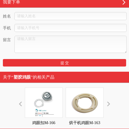
我要下单
姓名
手机
留言
关于“
塑胶鸡眼
”的相关产品
鸡眼扣M-166
烘干机鸡眼M-163
塑胶椭圆鸡眼M