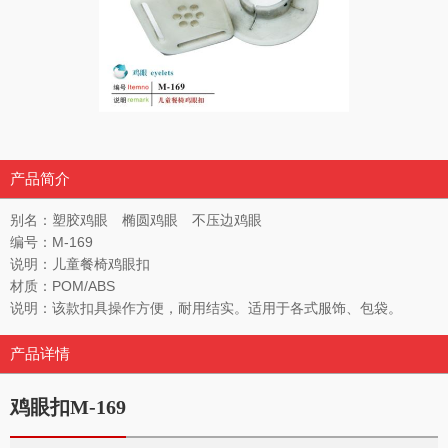
产品简介
别名：塑胶鸡眼 椭圆鸡眼 不压边鸡眼
编号：M-169
说明：儿童餐椅鸡眼扣
材质：POM/ABS
说明：该款扣具操作方便，耐用结实。适用于各式服饰、包袋。
产品详情
鸡眼扣M-169