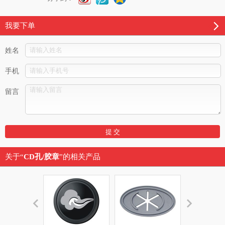
我要下单
姓名
手机
留言
关于“
CD孔/胶章
”的相关产品