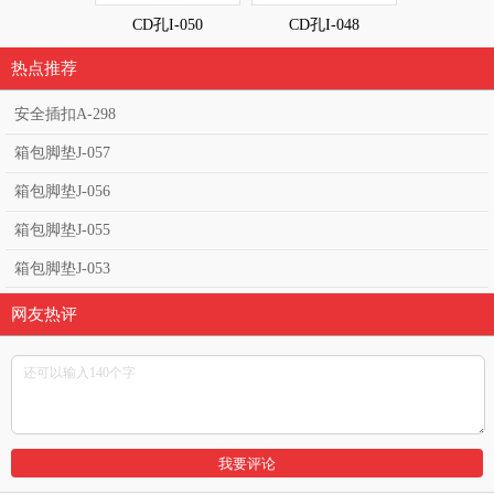
CD孔I-050
CD孔I-048
CD孔I-0
热点推荐
安全插扣A-298
箱包脚垫J-057
箱包脚垫J-056
箱包脚垫J-055
箱包脚垫J-053
网友热评