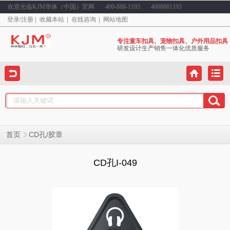
欢迎光临KJM华体（中国）官网
400-888-1193
4008881193
登录
/
注册
收藏本站
在线咨询
网站地图
专注童车扣具、宠物扣具、户外用品扣具
研发设计生产销售一体化优质服务
CD孔/胶章
首页
CD孔I-049