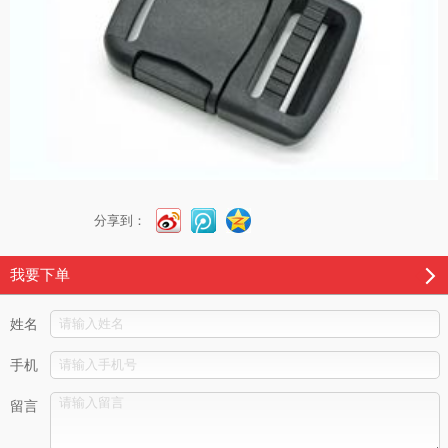
分享到：
我要下单
姓名
手机
留言