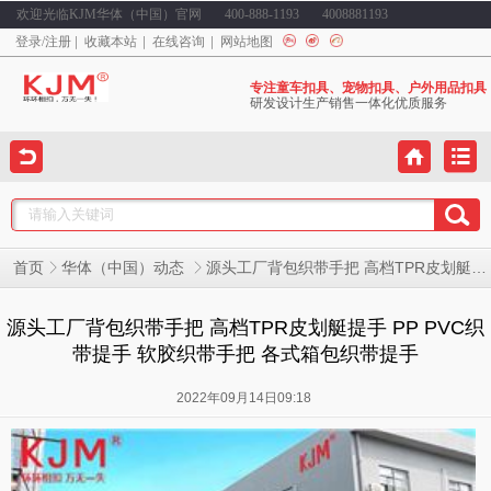
欢迎光临KJM华体（中国）官网
400-888-1193
4008881193
登录
/
注册
收藏本站
在线咨询
网站地图
专注童车扣具、宠物扣具、户外用品扣具
研发设计生产销售一体化优质服务
源头工厂背包织带手把 高档TPR皮划艇提手 PP PVC织带提手 软胶织带手把 各式箱包织带提手
首页
华体（中国）动态
源头工厂背包织带手把 高档TPR皮划艇提手 PP PVC织
带提手 软胶织带手把 各式箱包织带提手
2022年09月14日09:18