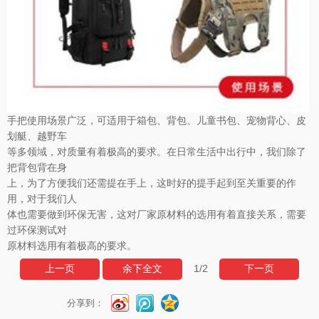
手把使用场景广泛，可适用于箱包、背包、儿童书包、宠物背心、皮
划艇、越野车
等多领域，对质量有着极高的要求。在日常生活中出行中，我们除了
把背包背在身
上，为了方便我们还需提在手上，这时好的提手起到至关重要的作
用，对于我们人
体也需要做到环保无害，这对厂家原材料的选用有着直接关系，需要
过环保测试对
原材料选用有着极高的要求。
1
/2
上一页
余下全文
下一页
分享到：