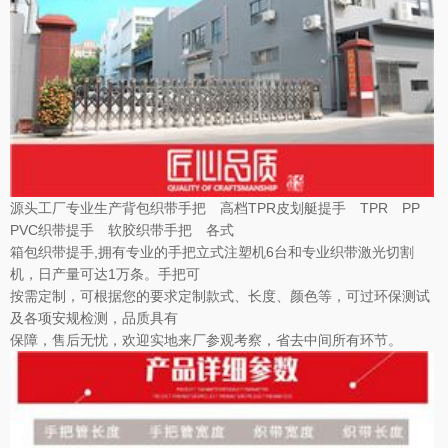
源头工厂专业生产背包织带手把 高档TPR皮划艇提手 TPR PP
PVC织带提手 软胶织带手把 各式
箱包织带提手,拥有专业的手把立式注塑机6台和专业织带激光切割
机，日产量可达1万条。手把可
按需定制，可根据您的要求定制款式、长度、颜色等，可过环保测试
及各项安规检测，品质具有
保障，售后无忧，欢迎实地来厂参观考察，省去中间所有环节。