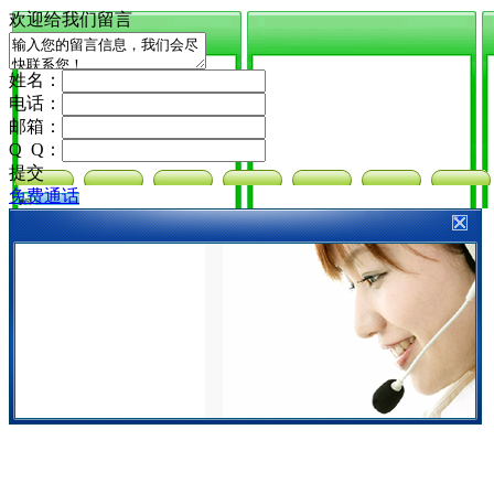
欢迎给我们留言
姓名：
电话：
邮箱：
Q Q：
提交
免费通话