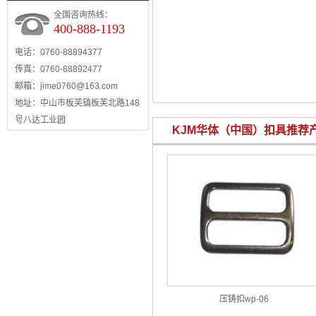
全国咨询热线：
400-888-1193
电话：0760-88894377
传真：0760-88892477
邮箱：jime0760@163.com
地址：中山市板芙镇板芙北路148
号八达工业园
KJM华体（中国）扣具推荐
压铸扣wp-06