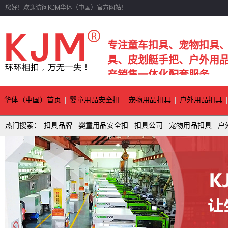
您好！欢迎访问KJM华体（中国）官方网站！
专注童车扣具、宠物扣具
具、皮划艇手把、户外用
产销售一体化配套服务
华体（中国）首页
婴童用品安全扣
宠物用品扣具
户外用品扣具
热门搜索：
扣具品牌
婴童用品安全扣
扣具公司
宠物用品扣具
户
资讯中心
联系华体（中国）