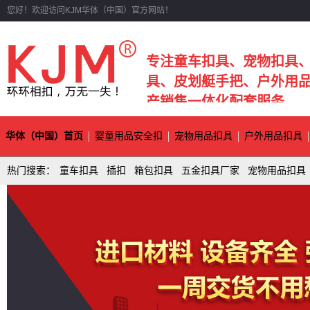
您好！欢迎访问KJM华体（中国）官方网站！
专注童车扣具、宠物扣具
具、皮划艇手把、户外用
产销售一体化配套服务
华体（中国）首页
婴童用品安全扣
宠物用品扣具
户外用品扣具
热门搜索：
童车扣具
插扣
箱包扣具
五金扣具厂家
宠物用品扣具
资讯中心
联系华体（中国）