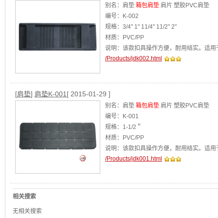
别名：肩垫
箱包肩垫
肩片 塑胶PVC肩垫
编号：K-002
规格：3/4" 1" 11/4" 11/2" 2"
材质：PVC/PP
说明：该款扣具操作方便，耐用结实。适用
/Products/jdk002.html
[
肩垫
]
肩垫K-001
[ 2015-01-29 ]
别名：肩垫
箱包肩垫
肩片 塑胶PVC肩垫
编号：K-001
规格：1-1/2＂
材质：PVC/PP
说明：该款扣具操作方便，耐用结实。适用
/Products/jdk001.html
相关搜索
无相关搜索