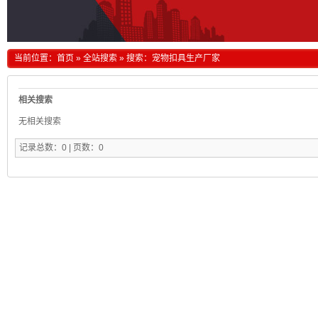
当前位置：
首页
»
全站搜索
» 搜索：宠物扣具生产厂家
相关搜索
无相关搜索
记录总数：0 | 页数：0