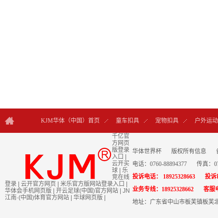
KJM华体（中国）首页
童车扣具
宠物扣具
户外运动
千亿官
方网页
联系KJM
版登录
华体世界杯
版权所有信息
入口
|
云开买
电话：0760-88894377
传真：076
球
|
乐
投诉电话： 18925328663
投诉邮
竞在线
登录
|
云开官方网页
|
米乐官方版网站登录入口
|
业务专线：18925328662
客服电
华体会手机网页版
|
开云足球(中国)官方网站
|
JN
江南·(中国)体育官方网站
|
华球网页版
|
地址：广东省中山市板芙镇板芙北