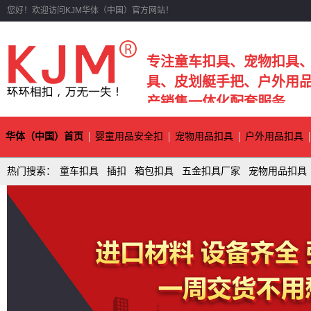
您好！欢迎访问KJM华体（中国）官方网站！
专注童车扣具、宠物扣具
具、皮划艇手把、户外用
产销售一体化配套服务
华体（中国）首页
婴童用品安全扣
宠物用品扣具
户外用品扣具
热门搜索：
童车扣具
插扣
箱包扣具
五金扣具厂家
宠物用品扣具
资讯中心
联系华体（中国）