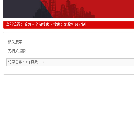
当前位置：
首页
»
全站搜索
» 搜索：宠物扣具定制
相关搜索
无相关搜索
记录总数：0 | 页数：0