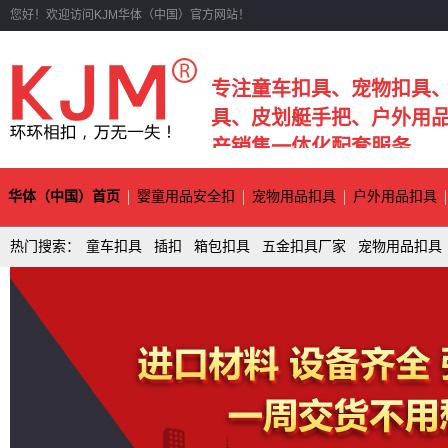
您好！欢迎访问KJM华体（中国）官方网站！
专注童车扣具、宠物扣具
具、皮划艇手把、户外用
产销售一体化配套服务
华体（中国）首页
婴童用品安全扣
宠物用品扣具
户外用品扣具
热门搜索：
童车扣具
插扣
箱包扣具
五金扣具厂家
宠物用品扣具
资讯中心
联系华体（中国）